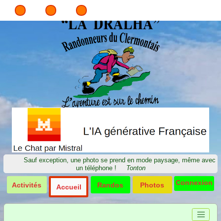
Sauf exception, une photo se prend en mode paysage, même avec
un téléphone !
Tonton
Connexion
Activités
Randos
Photos
Accueil