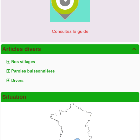
Consultez le guide
Articles divers

Nos villages
Paroles buissonnières
Divers
Situation