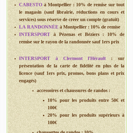
CABESTO
à Montpellier : 10% de remise sur tout
le magasin (sauf librairie, réductions en cours et
services) sous réserve de créer un compte (gratuit)
LA RANDONNÉE
à Montpellier : 10% de remise
INTERSPORT
à Pézenas et Béziers : 10% de
remise sur le rayon de la randonnée sauf 1ers prix
INTERSPORT
à Clermont l'Hérault
: sur
présentation de la carte de fidélité en plus de la
licence (sauf 1ers prix, promos, bons plans et prix
engagés)
accessoires et chaussures de randos :
10% pour les produits entre 50€ et
100€
20% pour les produits supérieurs à
100€
chaussettes de randos : 10%