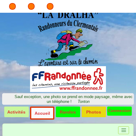
Sauf exception, une photo se prend en mode paysage, même avec
un téléphone !
Tonton
Connexion
Activités
Randos
Photos
Accueil