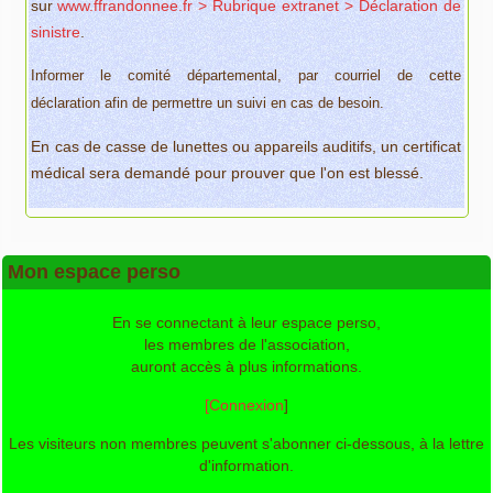
sur
www.ffrandonnee.fr > Rubrique extranet > Déclaration de
sinistre
.
I
nformer le comité départemental, par courriel de cette
déclaration
afin de permettre un suivi en cas de besoin.
En cas de casse de lunettes ou appareils auditifs, un certificat
médical sera demandé pour prouver que l'on est blessé.
Mon espace perso
En se connectant à leur espace perso,
les membres de l'association,
auront accès à plus informations.
[Connexion
]
Les visiteurs non membres peuvent s'abonner ci-dessous, à la lettre
d'information.