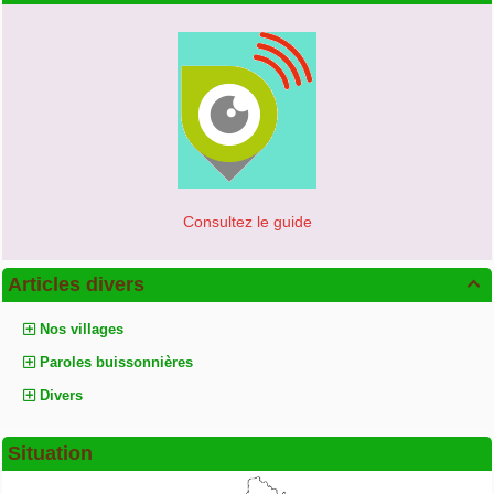
Consultez le guide
Articles divers

Nos villages
Paroles buissonnières
Divers
Situation