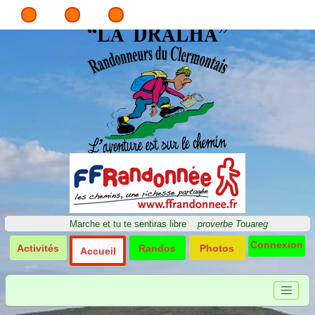
Marche et tu te sentiras libre
proverbe Touareg
Connexion
Activités
Randos
Photos
Accueil