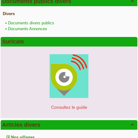
Documents publics divers

Divers
•
Documents divers publics
•
Documents Annonces
Suricate
Consultez le guide
Articles divers

Nos villages