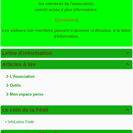
les membres de l'association,
auront accès à plus informations.
[Connexion
]
Les visiteurs non membres peuvent s'abonner ci-dessous, à la lettre
d'information.
Lettre d'information

Articles à lire

L'Association
Outils
Mon espace perso
Le coin de la Fédé

•
InfoLettre Fédé