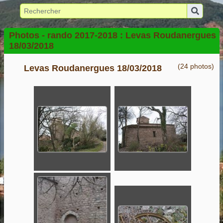
Photos -
rando 2017-2018 :
Levas Roudanergues
18/03/2018
(24 photos)
Levas Roudanergues 18/03/2018