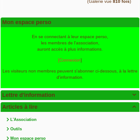
(Galerie vue
810 fois
)
Mon espace perso
En se connectant à leur espace perso,
les membres de l'association,
auront accès à plus informations.
[Connexion
]
Les visiteurs non membres peuvent s'abonner ci-dessous, à la lettre
d'information.
Lettre d'information

Articles à lire

L'Association
Outils
Mon espace perso