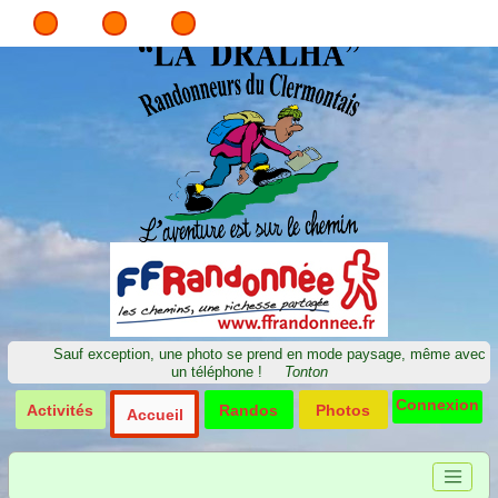
Sauf exception, une photo se prend en mode paysage, même avec
un téléphone !
Tonton
Connexion
Activités
Randos
Photos
Accueil