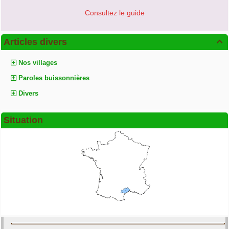
Consultez le guide
Articles divers

Nos villages
Paroles buissonnières
Divers
Situation