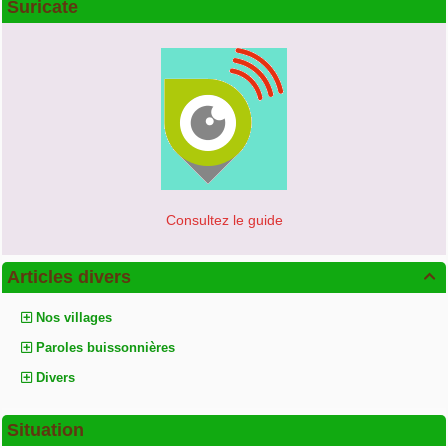
Suricate
Consultez le guide
Articles divers

Nos villages
Paroles buissonnières
Divers
Situation