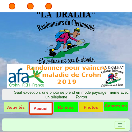
Sauf exception, une photo se prend en mode paysage, même avec
un téléphone !
Tonton
Connexion
Activités
Randos
Photos
Accueil