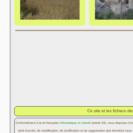
Ce site et les fichiers 
Conformément à la loi française
Informatique et Liberté
(article 34), vous disposez d'u
droit d'accès, de modification, de rectification et de suppression des données vous