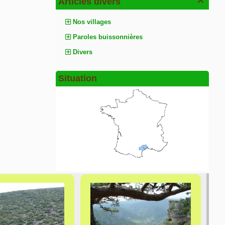
Articles divers

Nos villages
Paroles buissonnières
Divers
Situation