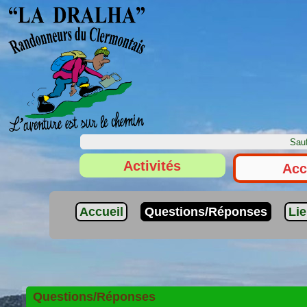
Sauf
Activités
Acc
Accueil
Questions/Réponses
Li
Questions/Réponses