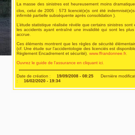
La masse des sinistres est heureusement moins dramatique, m
clos, celui de 2005 : 573 licencié(e)s ont été indemnisé(e
infirmité partielle subséquente après consolidation ).
L’étude statistique réalisée révèle que certains sinistres so
les accidents ayant entraîné une invalidité qui sont les p
accrue.
Ces éléments montrent que les règles de sécurité élémentaire
(cf. Une étude sur l’accidentologie des licenciés est disponi
Règlement Encadrement et sécurité).
www.ffrandonnee.fr
.
Ouvrez le guide de l'assurance en cliquant ici.
Date de création :
19/09/2008 - 08:25
Dernière modifica
:
16/02/2020 - 19:34