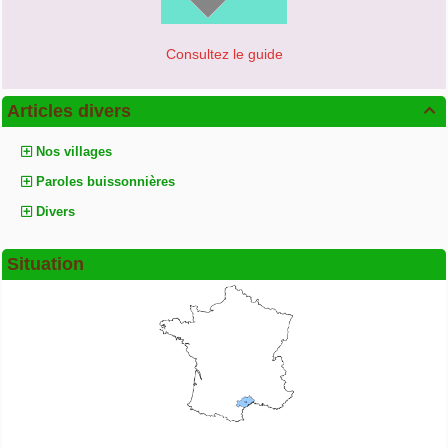
Consultez le guide
Articles divers

Nos villages
Paroles buissonnières
Divers
Situation