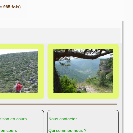
ue
985 fois
)
ison en cours
Nous contacter
 en cours
Qui sommes-nous ?