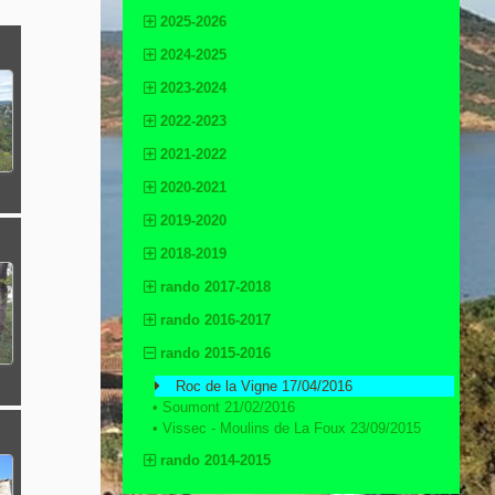
2025-2026
2024-2025
2023-2024
2022-2023
2021-2022
2020-2021
2019-2020
2018-2019
rando 2017-2018
rando 2016-2017
rando 2015-2016
Roc de la Vigne 17/04/2016
•
Soumont 21/02/2016
•
Vissec - Moulins de La Foux 23/09/2015
rando 2014-2015