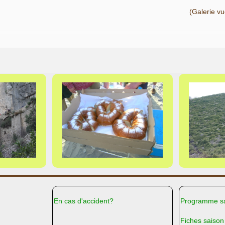
(Galerie v
En cas d'accident?
Programme sa
Fiches saison