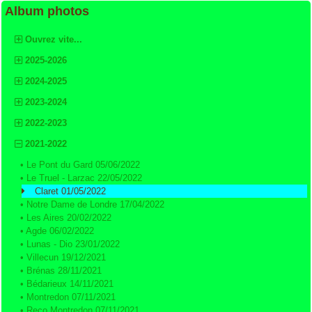
Album photos
Ouvrez vite...
2025-2026
2024-2025
2023-2024
2022-2023
2021-2022
•
Le Pont du Gard 05/06/2022
•
Le Truel - Larzac 22/05/2022
Claret 01/05/2022
•
Notre Dame de Londre 17/04/2022
•
Les Aires 20/02/2022
•
Agde 06/02/2022
•
Lunas - Dio 23/01/2022
•
Villecun 19/12/2021
•
Brénas 28/11/2021
•
Bédarieux 14/11/2021
•
Montredon 07/11/2021
•
Reco Montredon 07/11/2021