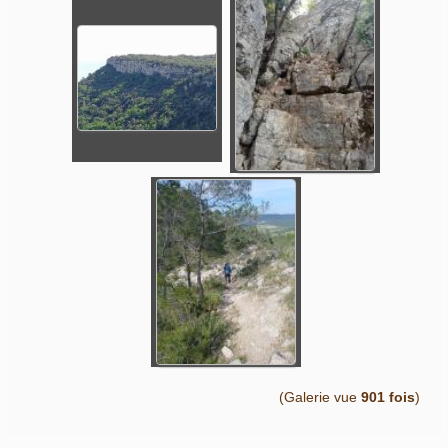
(Galerie vue
901 fois
)