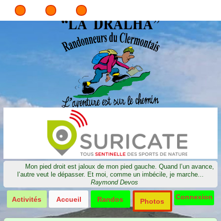
Mon pied droit est jaloux de mon pied gauche. Quand l’un avance,
l’autre veut le dépasser. Et moi, comme un imbécile, je marche...
Raymond Devos
Connexion
Activités
Accueil
Randos
Photos