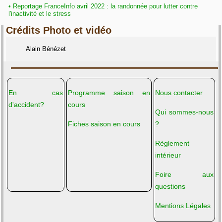
•
Reportage FranceInfo avril 2022 : la randonnée pour lutter contre
l'inactivité et le stress
Crédits Photo et vidéo
Alain Bénézet
En cas
Programme saison en
Nous contacter
d'accident?
cours
Qui sommes-nous
Fiches saison en cours
?
Règlement
intérieur
Foire aux
questions
Mentions Légales