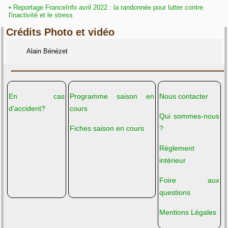
•
Reportage FranceInfo avril 2022 : la randonnée pour lutter contre
l'inactivité et le stress
Crédits Photo et vidéo
Alain Bénézet
En cas
Programme saison en
Nous contacter
d'accident?
cours
Qui sommes-nous
Fiches saison en cours
?
Règlement
intérieur
Foire aux
questions
Mentions Légales