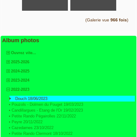
(Galerie vue
966 fois
)
Album photos
Ouvrez vite...
2025-2026
2024-2025
2023-2024
2022-2023
Douch 18/06/2023
•
Pouzols - Dolmen du Pouget 19/03/2023
•
Candillargues - Etang de l'Or 19/02/2023
•
Petite Rando Pégairolles 22/11/2022
•
Peyre 20/11/2022
•
Cazedarnes 23/10/2022
•
Petite Rando Clermont 18/10/2022