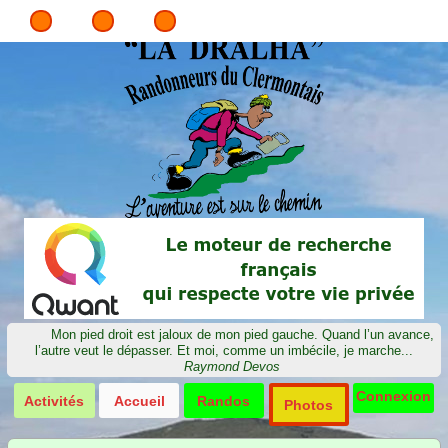
Mon pied droit est jaloux de mon pied gauche. Quand l’un avance,
l’autre veut le dépasser. Et moi, comme un imbécile, je marche...
Raymond Devos
Connexion
Activités
Accueil
Randos
Photos