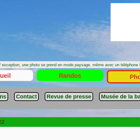
 exception, une photo se prend en mode paysage, même avec un téléphon
ueil
Randos
Ph
ens
Contact
Revue de presse
Musée de la ba
22