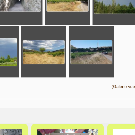
(Galerie vu