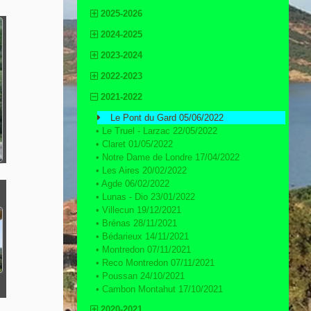
2025-2026
2024-2025
2023-2024
2022-2023
2021-2022
Le Pont du Gard 05/06/2022
•
Le Truel - Larzac 22/05/2022
•
Claret 01/05/2022
•
Notre Dame de Londre 17/04/2022
•
Les Aires 20/02/2022
•
Agde 06/02/2022
•
Lunas - Dio 23/01/2022
•
Villecun 19/12/2021
•
Brénas 28/11/2021
•
Bédarieux 14/11/2021
•
Montredon 07/11/2021
•
Reco Montredon 07/11/2021
•
Poussan 24/10/2021
•
Cambon Montahut 17/10/2021
2020-2021