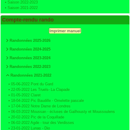
•
Saison 2022-2023
•
Saison 2021-2022
Compte-rendu rando
Imprimer manuel
Randonnées 2025-2026
Randonnées 2024-2025
Randonnées 2023-2024
Randonnées 2022-2023
Randonnées 2021-2022
•
05-06-2022 Pont du Gard
•
22-05-2022 Les Truels- La Clapade
•
01-05-2022 Claret
•
18-04-2022 Pic Baudille - Omelette pascale
•
17-04-2022 Notre Dame de Londres
•
06-03-2022 Moussan - écluses de Gailhousty et Moussoulens
•
20-02-2022 Pic de la Coquillade
•
06-02-2022 Agde - tour des Verdisses
•
23-01-2022 Lunas - Dio