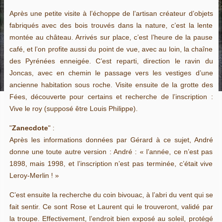
Après une petite visite à l’échoppe de l’artisan créateur d’objets
fabriqués avec des bois trouvés dans la nature, c’est la lente
montée au château. Arrivés sur place, c’est l’heure de la pause
café, et l’on profite aussi du point de vue, avec au loin, la chaîne
des Pyrénées enneigée. C’est reparti, direction le ravin du
Joncas, avec en chemin le passage vers les vestiges d’une
ancienne habitation sous roche. Visite ensuite de la grotte des
Fées, découverte pour certains et recherche de l’inscription :
Vive le roy (supposé être Louis Philippe).
"
Zanecdote
" :
Après les informations données par Gérard à ce sujet, André
donne une toute autre version : André : « l’année, ce n’est pas
1898, mais 1998, et l’inscription n’est pas terminée, c’était vive
Leroy-Merlin ! »
C’est ensuite la recherche du coin bivouac, à l’abri du vent qui se
fait sentir. Ce sont Rose et Laurent qui le trouveront, validé par
la troupe. Effectivement, l’endroit bien exposé au soleil, protégé