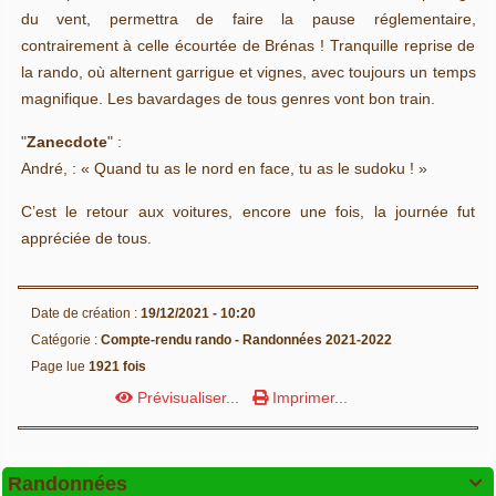
du vent, permettra de faire la pause réglementaire,
contrairement à celle écourtée de Brénas ! Tranquille reprise de
la rando, où alternent garrigue et vignes, avec toujours un temps
magnifique. Les bavardages de tous genres vont bon train.
"
Zanecdote
" :
André, : « Quand tu as le nord en face, tu as le sudoku ! »
C’est le retour aux voitures, encore une fois, la journée fut
appréciée de tous.
Date de création :
19/12/2021 - 10:20
Catégorie :
Compte-rendu rando -
Randonnées 2021-2022
Page lue
1921 fois
Prévisualiser...
Imprimer...
Randonnées
