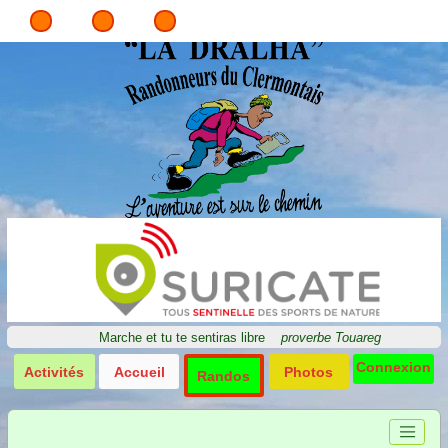
Marche et tu te sentiras libre
proverbe Touareg
Connexion
Activités
Accueil
Photos
Randos