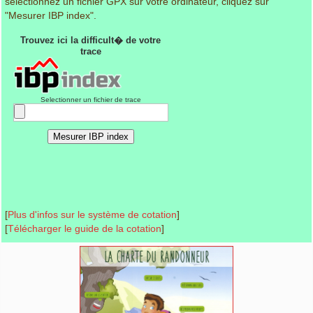
sélectionnez un fichier GPX sur votre ordinateur, cliquez sur
"Mesurer IBP index".
[
Plus d'infos sur le système de cotation
]
[
Télécharger le guide de la cotation
]