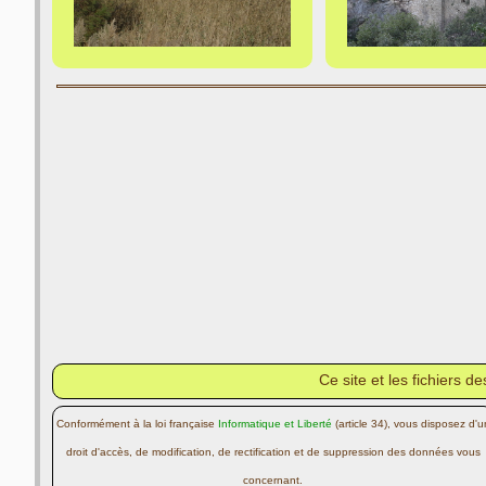
Ce site et les fichiers 
Conformément à la loi française
Informatique et Liberté
(article 34), vous disposez d'u
droit d'accès, de modification, de rectification et de suppression des données vous
concernant.