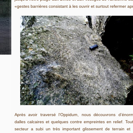
«gestes barrières consistant à les ouvrir et surtout refermer a
Après avoir traversé l‘Oppidum, nous découvrons d’énor
dalles calcaires et quelques contre empreintes en relief. Tout
secteur a subi un très important glissement de terrain et 