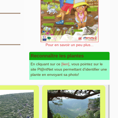
Pour en savoir un peu plus...
Reconnaître les plantes
En cliquant sur ce
[lien]
, vous pointez sur le
site Pl@ntNet vous permettant d'identifier une
plante en envoyant sa photo!