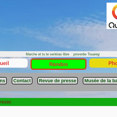
Marche et tu te sentiras libre
proverbe Touareg
ueil
Ph
Randos
ens
Contact
Revue de presse
Musée de la ba
rezac