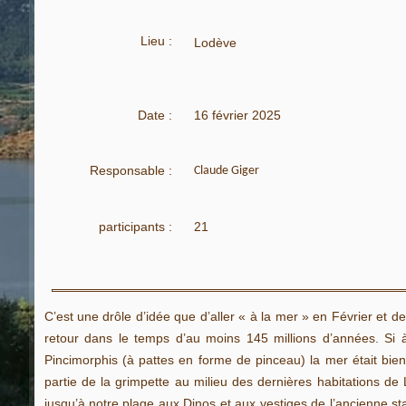
Lieu :
Lodève
Date :
16 février 2025
Responsable :
Claude Giger
participants :
21
C’est une drôle d’idée que d’aller « à la mer » en Février et d
retour dans le temps d’au moins 145 millions d’années. Si 
Pincimorphis (à pattes en forme de pinceau) la mer était bi
partie de la grimpette au milieu des dernières habitations de
jusqu’à notre plage aux Dinos et aux vestiges de l’ancienne st