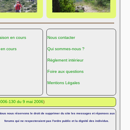
ison en cours
Nous contacter
 en cours
Qui sommes-nous ?
Règlement intérieur
Foire aux questions
Mentions Légales
°2006-130 du 9 mai 2006
)
Nous nous réservons le droit de supprimer du site les messages et réponses aux
forums qui ne respecteraient pas l'ordre public et la dignité des individus.