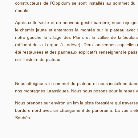
constructeurs de l’Oppidum se sont installés au sommet du 
éboulé.
Après cette visite et un nouveau geste barrière, nous rejoign
le chemin jaune et entamons la montée sur le plateau avec 
notre gauche le village des Plans et la vallée de la Soulon
(affluent de la Lergue à Lodève). Deux anciennes capitelles 
été restaurées et des panneaux explicatifs renseignent le pass
sur l’histoire du plateau.
Nous atteignons le sommet du plateau et nous installons da
nos montagnes jurassiques. Nous nous posons pour le repas vo
Nous prenons sur environ un km la piste forestière qui travers
bordure nord avec un changement de panorama. La vue s’étend
Soubès.