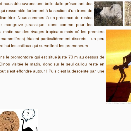
t nous découvrons une belle dalle présentant des
 qui ressemble fortement à la section d’un tronc de
diamètre. Nous sommes là en présence de restes
une mangrove jurassique, donc comme pour
les
 matin sur des rivages tropicaux mais où les premiers
ts mammifères) étaient particulièrement discrets... un peu
’hui les cailloux qui surveillent les promeneurs...
ns le promontoire qui est situé juste 70 m au dessus de
Dinos visitée le matin, donc sur le seul caillou resté en
out s’est effondré autour ! Puis c’est la descente par une