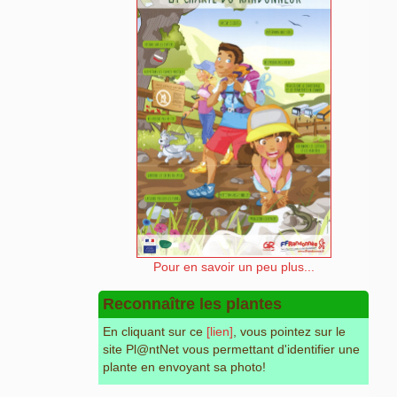
Pour en savoir un peu plus...
Reconnaître les plantes
En cliquant sur ce
[lien]
, vous pointez sur le
site Pl@ntNet vous permettant d'identifier une
plante en envoyant sa photo!