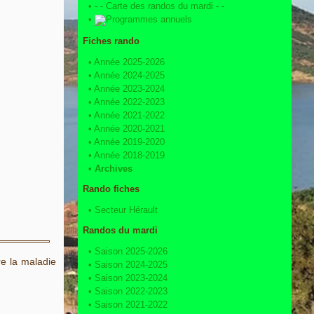
•
- - Carte des randos du mardi - -
•
Programmes annuels
Fiches rando
•
Année 2025-2026
•
Année 2024-2025
•
Année 2023-2024
•
Année 2022-2023
•
Année 2021-2022
•
Année 2020-2021
•
Année 2019-2020
•
Année 2018-2019
•
Archives
Rando fiches
•
Secteur Hérault
Randos du mardi
•
Saison 2025-2026
re la maladie
•
Saison 2024-2025
•
Saison 2023-2024
•
Saison 2022-2023
•
Saison 2021-2022