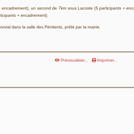
ts + encadrement), un second de 7km sous Lacoste (5 participants + en
rticipants + encadrement).
vivial dans la salle des Pénitents, prêté par la mairie.
Prévisualiser...
Imprimer...