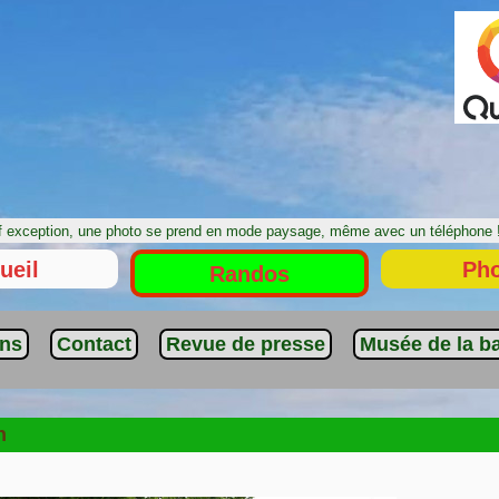
 exception, une photo se prend en mode paysage, même avec un téléphon
ueil
Ph
Randos
ens
Contact
Revue de presse
Musée de la ba
n