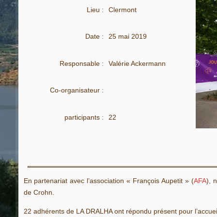
Lieu :
Clermont
Date :
25 mai 2019
Responsable :
Valérie Ackermann
Co-organisateur :
participants :
22
En partenariat avec l’association « François Aupetit » (
AFA
), 
de Crohn.
22 adhérents de LA DRALHA ont répondu présent pour l’accueil